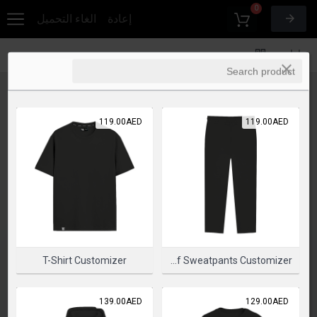
0
إعادة
الغاء التحميل
خيارات
119.00AED
119.00AED
T-Shirt Customizer
Rib Knitt Cuff Sweatpants Customizer
139.00AED
129.00AED