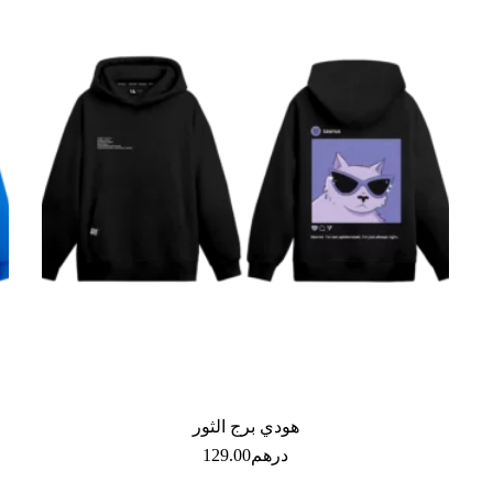
هودي برج الثور
درهم
129.00