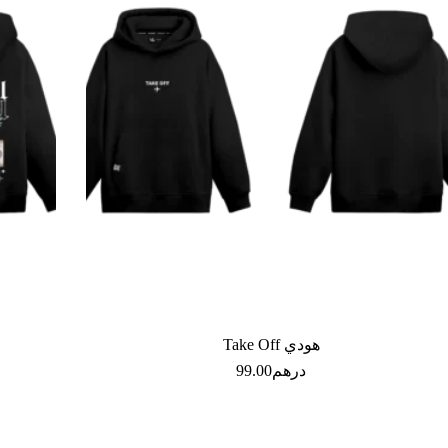
هودي Take Off
درهم
99.00