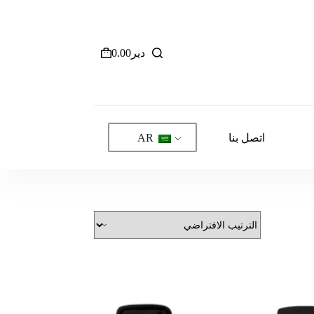
دير
0.00
عربة
التسوق
اتصل بنا
AR