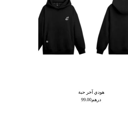
هودي آخر حبة
درهم
99.00