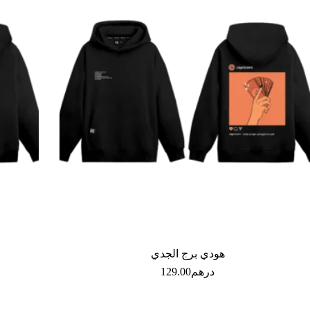
هودي برج الجدي
درهم
129.00