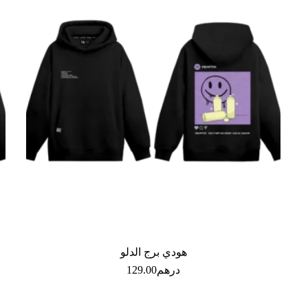
هودي برج الدلو
درهم
129.00