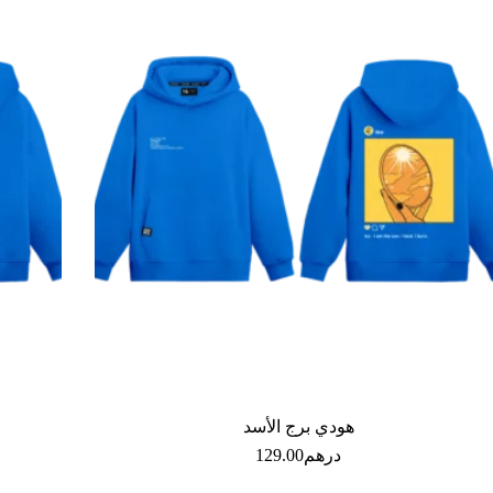
هودي برج الأسد
درهم
129.00