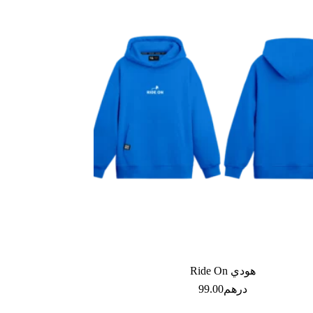
هودي Ride On
درهم
99.00