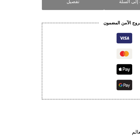
إلى السلة
تفصيل
روج الآمن المضمون
الم