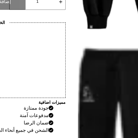
Capricorn
إضافة 
Rib
Knitt
Cuff
Sweatpants
الخ
مميزات اضافية
جودة ممتازة
مدفوعات آمنة
ضمان الرضا
الشحن في جميع أنحاء الع