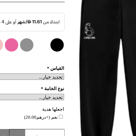
القياس
*
نوع الخامة
*
اجعلها هدية
نعم
(+
درهم
20.00
)
كمية