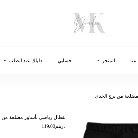
عنا
المتجر
حسابي
دليلك عند الطلب
مضلعة من برج الجدي
بنطال رياضي بأساور مضلعة من ب
درهم
119.00