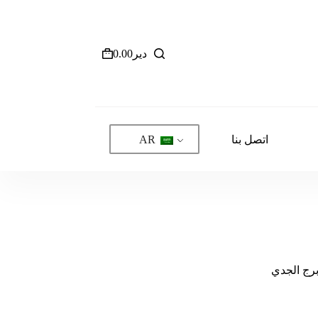
دير
0.00
عربة
التسوق
اتصل بنا
AR
رج الجدي