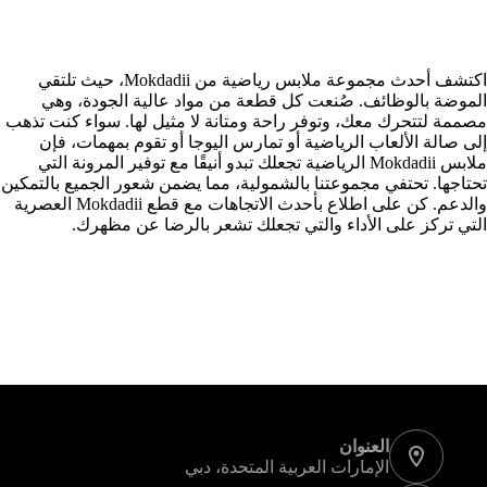
اكتشف أحدث مجموعة ملابس رياضية من Mokdadii، حيث تلتقي
الموضة بالوظائف. صُنعت كل قطعة من مواد عالية الجودة، وهي
مصممة لتتحرك معك، وتوفر راحة ومتانة لا مثيل لها. سواء كنت تذهب
إلى صالة الألعاب الرياضية أو تمارس اليوجا أو تقوم بمهمات، فإن
ملابس Mokdadii الرياضية تجعلك تبدو أنيقًا مع توفير المرونة التي
تحتاجها. تحتفي مجموعتنا بالشمولية، مما يضمن شعور الجميع بالتمكين
والدعم. كن على اطلاع بأحدث الاتجاهات مع قطع Mokdadii العصرية
التي تركز على الأداء والتي تجعلك تشعر بالرضا عن مظهرك.
معلومات الاتصال
العنوان
الإمارات العربية المتحدة، دبي