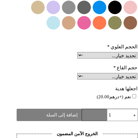
الحجم العلوي
*
حجم القاع
*
اجعلها هدية
نعم
(+
درهم
20.00
)
مية
إضافة إلى السلة
Personalit
Hoodi
Se
الخروج الآمن المضمون