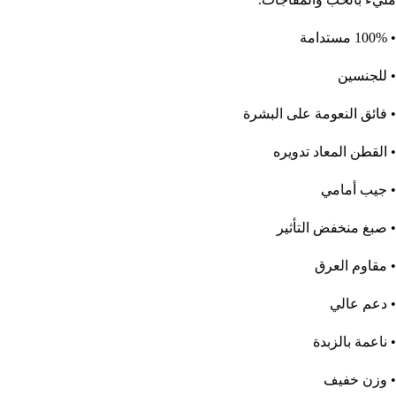
• 100% مستدامة
• للجنسين
• فائق النعومة على البشرة
• القطن المعاد تدويره
• جيب أمامي
• صبغ منخفض التأثير
• مقاوم العرق
• دعم عالي
• ناعمة بالزبدة
• وزن خفيف