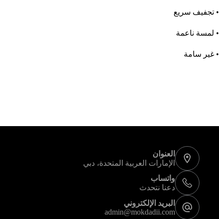
• تجفيف سريع
• لمسة ناعمة
• غير سامة
معلومات الاتصال
العنوان
الإمارات العربية المتحدة، دبي
واتساب
دعنا نتحدث
البريد الإلكتروني
admin@mokdadii.com