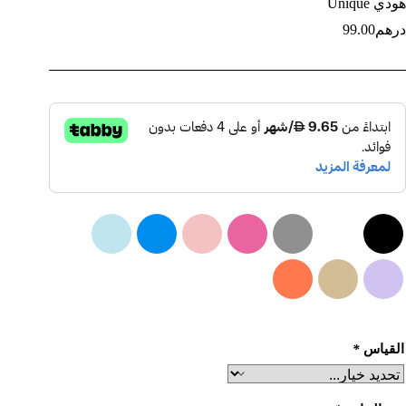
هودي Unique
درهم
99.00
القياس
*