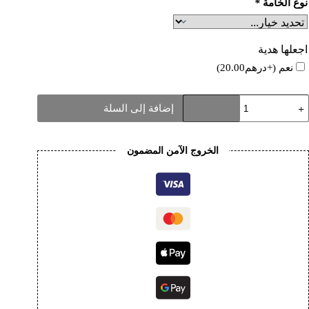
نوع الخامة
*
اجعلها هدية
نعم
(+
درهم
20.00
)
مية
إضافة إلى السلة
Uniqu
Hoodi
الخروج الآمن المضمون